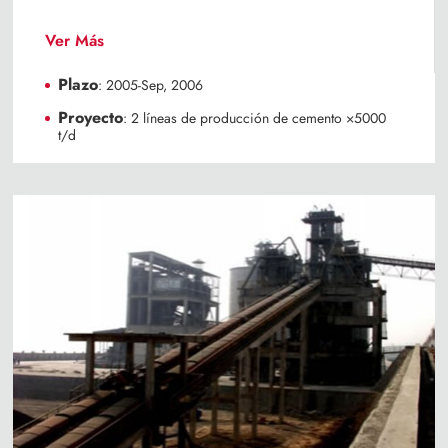
Ver Más
Plazo
: 2005-Sep, 2006
Proyecto
: 2 líneas de producción de cemento ×5000
t/d