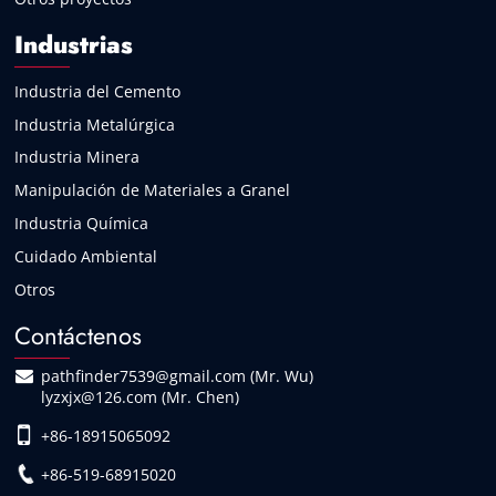
Industrias
Industria del Cemento
Industria Metalúrgica
Industria Minera
Manipulación de Materiales a Granel
Industria Química
Cuidado Ambiental
Otros
Contáctenos
pathfinder7539@gmail.com (Mr. Wu)
lyzxjx@126.com (Mr. Chen)
+86-18915065092
+86-519-68915020