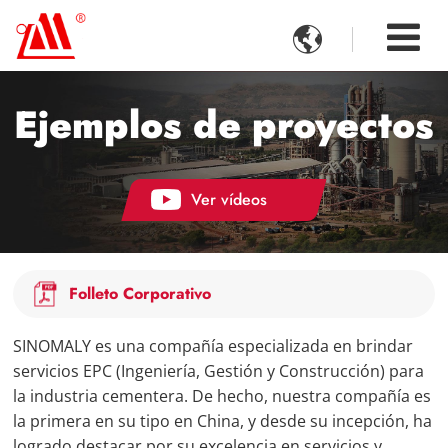

Ejemplos de proyectos
Ver vídeos
Folleto Corporativo
SINOMALY es una compañía especializada en brindar
servicios EPC (Ingeniería, Gestión y Construcción) para
la industria cementera. De hecho, nuestra compañía es
la primera en su tipo en China, y desde su incepción, ha
logrado destacar por su excelencia en servicios y